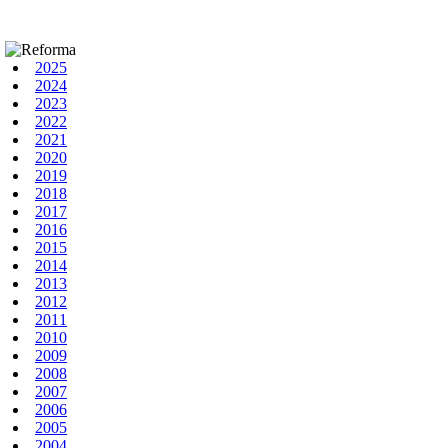
2025
2024
2023
2022
2021
2020
2019
2018
2017
2016
2015
2014
2013
2012
2011
2010
2009
2008
2007
2006
2005
2004