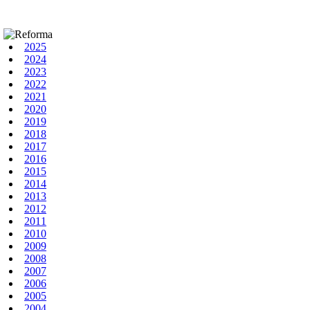
2025
2024
2023
2022
2021
2020
2019
2018
2017
2016
2015
2014
2013
2012
2011
2010
2009
2008
2007
2006
2005
2004