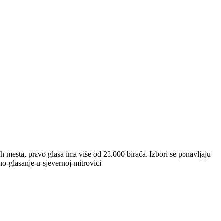
 mesta, pravo glasa ima više od 23.000 birača. Izbori se ponavljaju
no-glasanje-u-sjevernoj-mitrovici