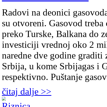
Radovi na deonici gasovoda
su otvoreni. Gasovod treba
preko Turske, Balkana do z
investiciji vrednoj oko 2 mi
naredne dve godine graditi 
Srbija, u kome Srbijagas i
respektivno. Puštanje gasov
čitaj dalje >>