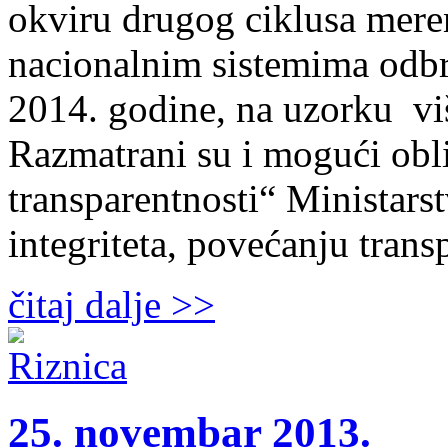
okviru drugog ciklusa meren
nacionalnim sistemima odbra
2014. godine, na uzorku vi
Razmatrani su i mogući ob
transparentnosti“ Ministar
integriteta, povećanju trans
čitaj dalje >>
25. novembar 2013.