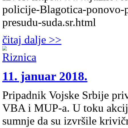
policije-Blagotica-ponovo-
presudu-suda.sr.html
čitaj dalje >>
11. januar 2018.
Pripadnik Vojske Srbije priv
VBA i MUP-a. U toku akcije
sumnje da su izvršile krivič