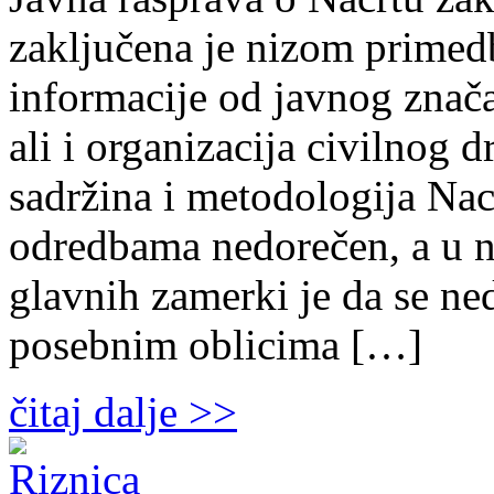
zaključena je nizom primed
informacije od javnog značaj
ali i organizacija civilnog 
sadržina i metodologija Nac
odredbama nedorečen, a u n
glavnih zamerki je da se ne
posebnim oblicima […]
čitaj dalje >>