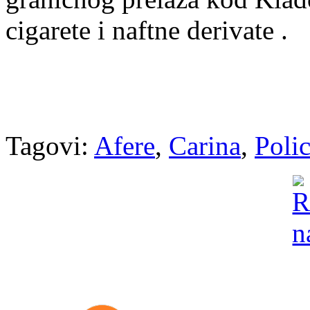
cigarete i naftne derivate .
Tagovi:
Afere
,
Carina
,
Polic