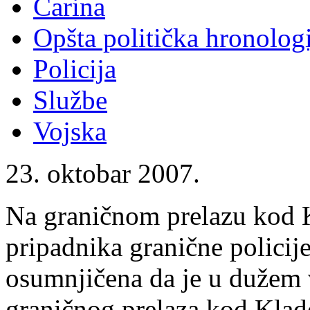
Carina
Opšta politička hronologi
Policija
Službe
Vojska
23. oktobar 2007.
Na graničnom prelazu kod 
pripadnika granične policije 
osumnjičena da je u dužem
graničnog prelaza kod Kla