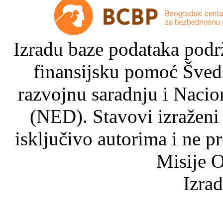
Izradu baze podataka podrž
finansijsku pomoć Šved
razvojnu saradnju i Nacio
(NED). Stavovi izraženi
isključivo autorima i ne p
Misije O
Izra