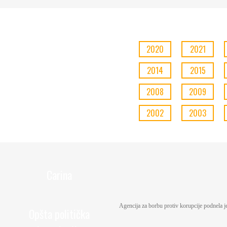
2020
2021
2014
2015
2008
2009
2002
2003
Carina
Agencija za borbu protiv korupcije podnela je
Opšta politička