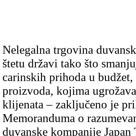
Nelegalna trgovina duvansk
štetu državi tako što smanju
carinskih prihoda u budžet
proizvoda, kojima ugrožava
klijenata – zaključeno je pr
Memoranduma o razumevanj
duvanske kompanije Japan T