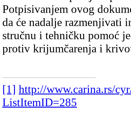
Potpisivanjem ovog dokumen
da će nadalje razmenjivati 
stručnu i tehničku pomoć j
protiv krijumčarenja i krivo
[1]
http://www.carina.rs/cyr
ListItemID=285