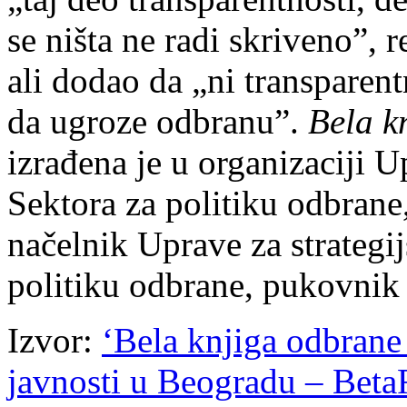
se ništa ne radi skriveno”, 
ali dodao da „ni transparen
da ugroze odbranu”.
Bela k
izrađena je u organizaciji U
Sektora za politiku odbran
načelnik Uprave za strategi
politiku odbrane, pukovnik
Izvor:
‘Bela knjiga odbrane
javnosti u Beogradu – Bet