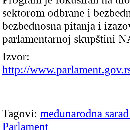
sektorom odbrane i bezbedno
bezbednosna pitanja i izazov
parlamentarnoj skupštini 
Izvor:
http://www.parlament.go
Tagovi:
međunarodna sarad
Parlament