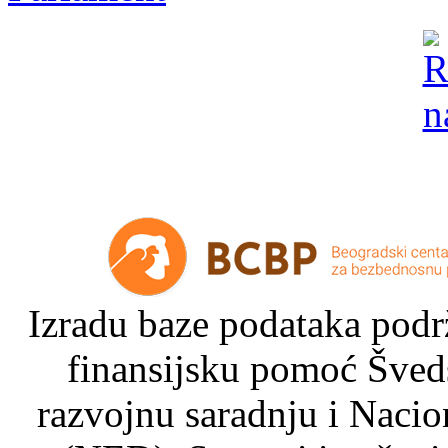
Izradu baze podataka podrž
finansijsku pomoć Šved
razvojnu saradnju i Nacio