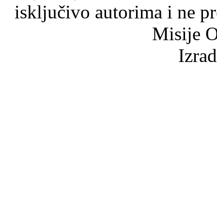
isključivo autorima i ne p
Misije O
Izra