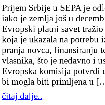
Prijem Srbije u SEPA je odl
iako je zemlja još u decemb
Evropski platni savet tražio
koja je ukazala na potrebu
pranja novca, finansiranju t
vlasnika, što je nedavno i 
Evropska komisija potvrdi d
bi mogla biti primljena u [
čitaj dalje..