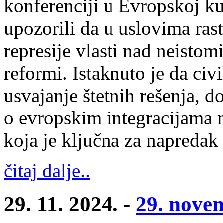
konferenciji u Evropskoj ku
upozorili da u uslovima rast
represije vlasti nad neistom
reformi. Istaknuto je da civ
usvajanje štetnih rešenja, 
o evropskim integracijama 
koja je ključna za napredak
čitaj dalje..
29. 11. 2024. -
29. nove