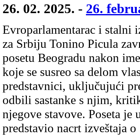
26. 02. 2025. -
26. febru
Evroparlamentarac i stalni 
za Srbiju Tonino Picula zav
posetu Beogradu nakon ime
koje se susreo sa delom vlast
predstavnici, uključujući p
odbili sastanke s njim, krit
njegove stavove. Poseta je 
predstavio nacrt izveštaja o