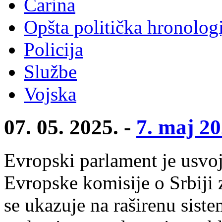
Carina
Opšta politička hronologi
Policija
Službe
Vojska
07. 05. 2025. -
7. maj 20
Evropski parlament je usvoj
Evropske komisije o Srbiji 
se ukazuje na raširenu sist