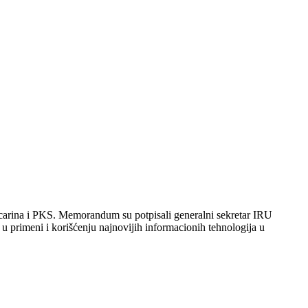
rina i PKS. Memorandum su potpisali generalni sekretar IRU
 primeni i korišćenju najnovijih informacionih tehnologija u