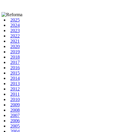
2025
2024
2023
2022
2021
2020
2019
2018
2017
2016
2015
2014
2013
2012
2011
2010
2009
2008
2007
2006
2005
2004