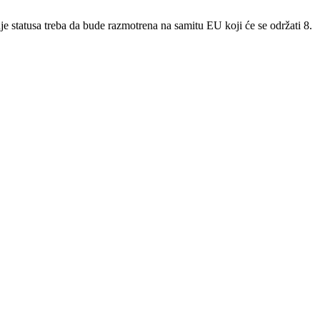
e statusa treba da bude razmotrena na samitu EU koji će se održati 8.