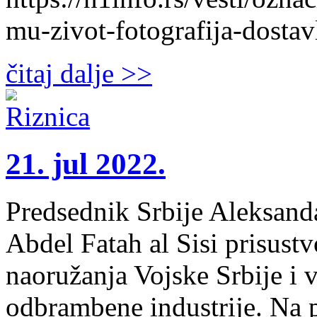
mu-zivot-fotografija-dostavl
čitaj dalje >>
21. jul 2022.
Predsednik Srbije Aleksand
Abdel Fatah al Sisi prisustv
naoružanja Vojske Srbije i
odbrambene industrije. Na