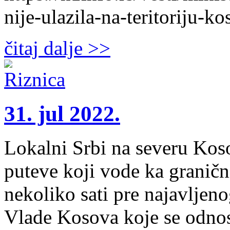
nije-ulazila-na-teritoriju-k
čitaj dalje >>
31. jul 2022.
Lokalni Srbi na severu Kos
puteve koji vode ka graničn
nekoliko sati pre najavljen
Vlade Kosova koje se odnose