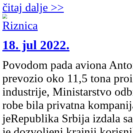
čitaj dalje >>
18. jul 2022.
Povodom pada aviona Antono
prevozio oko 11,5 tona pro
industrije, Ministarstvo odb
robe bila privatna kompanija
jeRepublika Srbija izdala sa
je dozvoljeni krajnji korisn