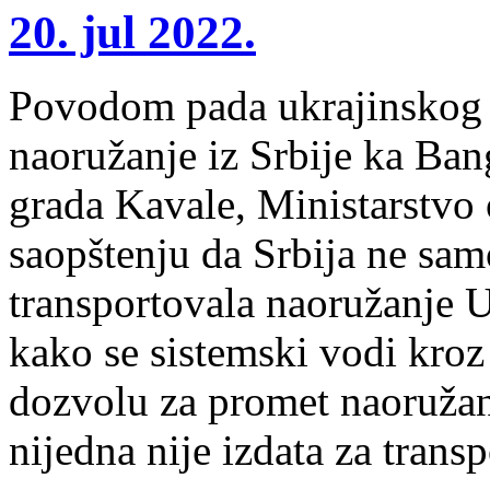
20. jul 2022.
Povodom pada ukrajinskog a
naoružanje iz Srbije ka Ban
grada Kavale, Ministarstvo 
saopštenju da Srbija ne sa
transportovala naoružanje U
kako se sistemski vodi kroz
dozvolu za promet naoružanj
nijedna nije izdata za trans