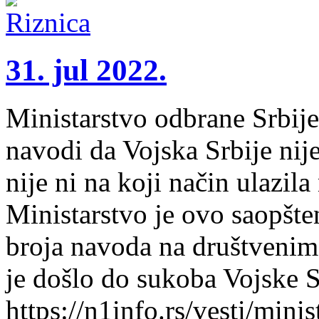
31. jul 2022.
Ministarstvo odbrane Srbije
navodi da Vojska Srbije nije
nije ni na koji način ulazila
Ministarstvo je ovo saopšt
broja navoda na društvenim
je došlo do sukoba Vojske Sr
https://n1info.rs/vesti/mini