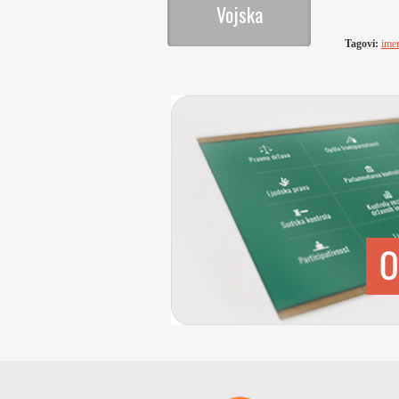
Vojska
Tagovi:
ime