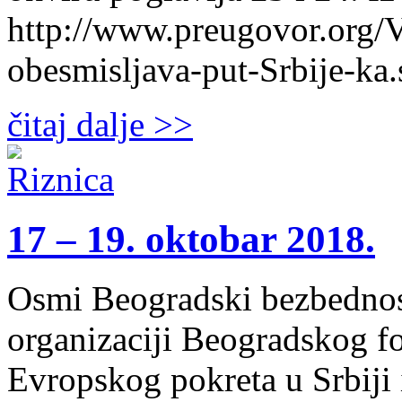
http://www.preugovor.org/V
obesmisljava-put-Srbije-ka
čitaj dalje >>
17 – 19. oktobar 2018.
Osmi Beogradski bezbednos
organizaciji Beogradskog fo
Evropskog pokreta u Srbiji