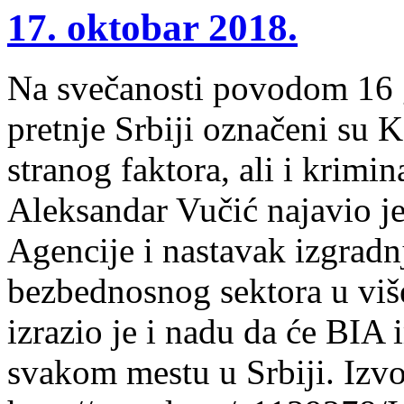
17. oktobar 2018.
Na svečanosti povodom 16 
pretnje Srbiji označeni su 
stranog faktora, ali i krimin
Aleksandar Vučić najavio je
Agencije i nastavak izgradn
bezbednosnog sektora u viš
izrazio je i nadu da će BIA 
svakom mestu u Srbiji. Izvo