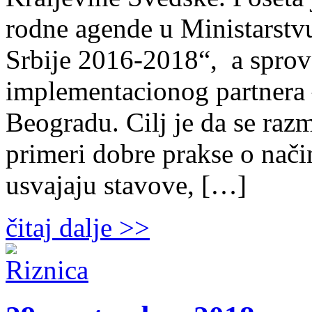
rodne agende u Ministarstv
Srbije 2016-2018“, a sprov
implementacionog partnera –
Beogradu. Cilj je da se razm
primeri dobre prakse o nači
usvajaju stavove, […]
čitaj dalje >>