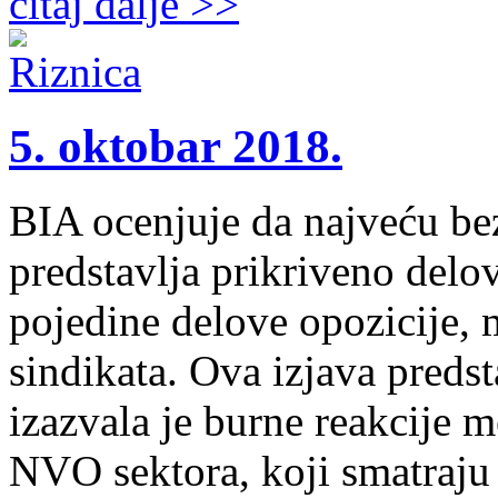
čitaj dalje >>
5. oktobar 2018.
BIA ocenjuje da najveću be
predstavlja prikriveno delov
pojedine delove opozicije, m
sindikata. Ova izjava pred
izazvala je burne reakcije 
NVO sektora, koji smatraju